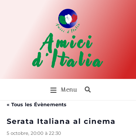
Amici
d'Italia
Menu
« Tous les Évènements
Serata Italiana al cinema
5 octobre, 20:00
à
22:30