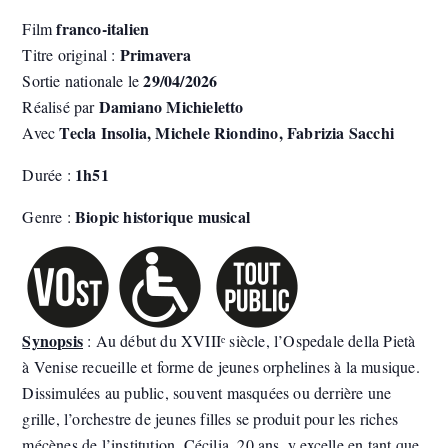
franco-italien
Film
Primavera
Titre original :
29/04/2026
Sortie nationale le
Damiano Michieletto
Réalisé par
Tecla Insolia, Michele Riondino, Fabrizia Sacchi
Avec
1h51
Durée :
Biopic historique musical
Genre :
Synopsis
: Au début du XVIIIᵉ siècle, l’Ospedale della Pietà
à Venise recueille et forme de jeunes orphelines à la musique.
Dissimulées au public, souvent masquées ou derrière une
grille, l’orchestre de jeunes filles se produit pour les riches
mécènes de l’institution. Cécilia, 20 ans, y excelle en tant que