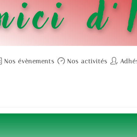
ici d’
Nos évènements
Nos activités
Adhé