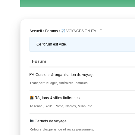
Accueil
›
Forums
›
VOYAGES EN ITALIE
Ce forum est vide.
Forum
🗺 Conseils & organisation de voyage
Transport, budget, itinéraires, astuces.
Régions & villes italiennes
Toscane, Sicile, Rome, Naples, Milan, etc.
Carnets de voyage
Retours d’expérience et récits personnels.