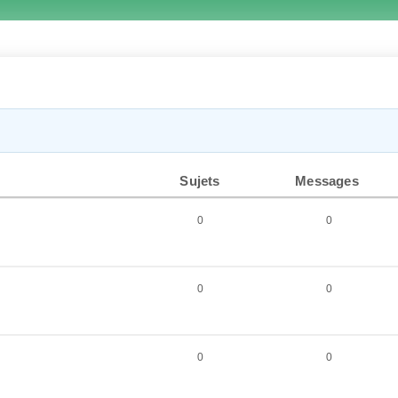
Sujets
Messages
0
0
0
0
0
0