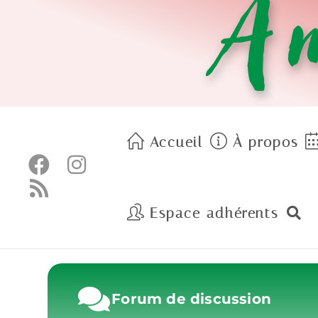
Am
Accueil
À propos
Espace adhérents
Forum de discussion