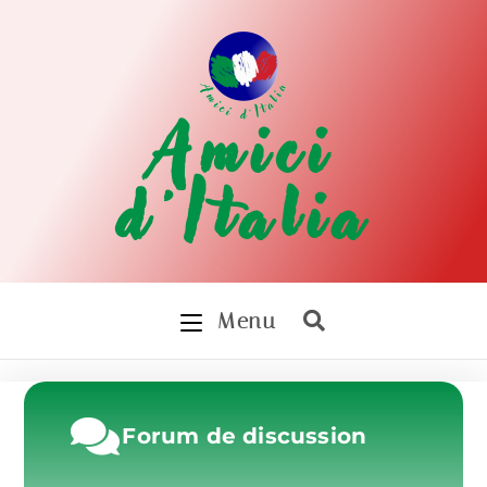
Amici
d'Italia
Menu
Forum de discussion