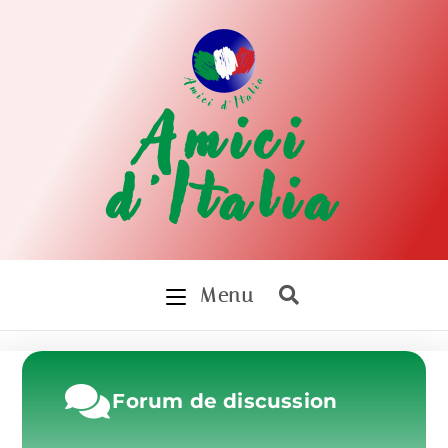
Amici
d'Italia
Menu
Forum de discussion