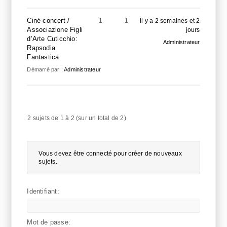
Ciné-concert /
1
1
il y a 2 semaines et 2
Associazione Figli
jours
d’Arte Cuticchio:
Administrateur
Rapsodia
Fantastica
Démarré par :
Administrateur
2 sujets de 1 à 2 (sur un total de 2)
Vous devez être connecté pour créer de nouveaux
sujets.
Identifiant:
Mot de passe: