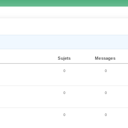
Sujets
Messages
0
0
0
0
0
0