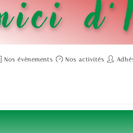
ici d’
Nos évènements
Nos activités
Adhé