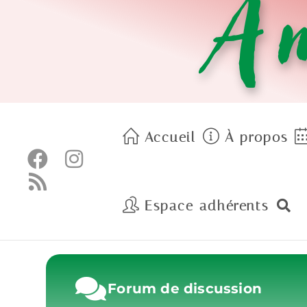
Am
Accueil
À propos
Espace adhérents
Forum de discussion