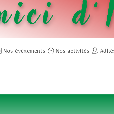
ici d’
Nos évènements
Nos activités
Adhé