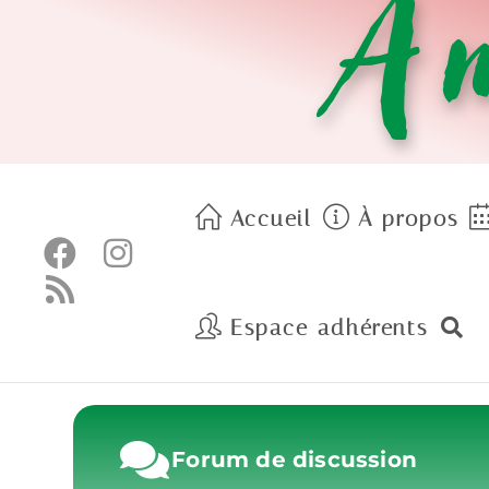
Am
Accueil
À propos
Espace adhérents
Forum de discussion