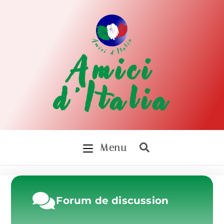
Amici
d'Italia
Menu
Forum de discussion