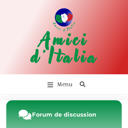
Amici
d'Italia
Menu
Forum de discussion