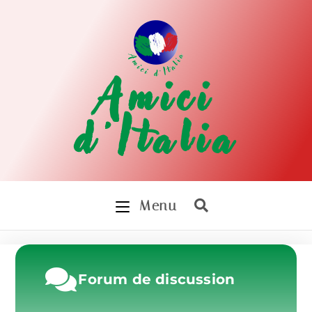
Amici
d'Italia
Menu
Forum de discussion